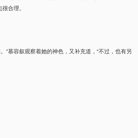
也很合理。
。”慕容叙观察着她的神色，又补充道，“不过，也有另