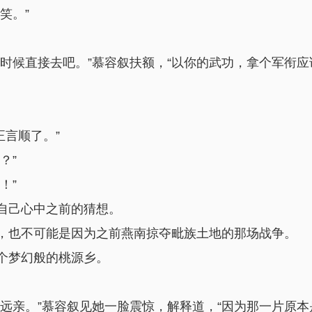
笑。”
到时候直接去吧。”慕容叙扶额，“以你的武功，拿个军衔
正言顺了。”
？”
！”
自己心中之前的猜想。
，也不可能是因为之前燕南掠夺毗族土地的那场战争。
个梦幻般的桃源乡。
远亲。”慕容叙见她一脸震惊，解释道，“因为那一片原本