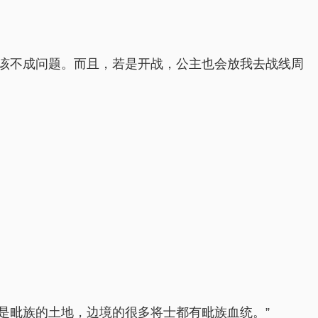
应该不成问题。而且，若是开战，公主也会放我去战线周
是毗族的土地，边境的很多将士都有毗族血统。”