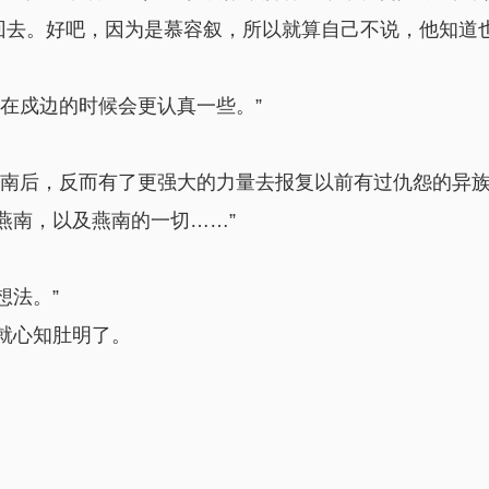
了回去。好吧，因为是慕容叙，所以就算自己不说，他知道
在戍边的时候会更认真一些。”
燕南后，反而有了更强大的力量去报复以前有过仇怨的异族
燕南，以及燕南的一切……”
想法。”
就心知肚明了。