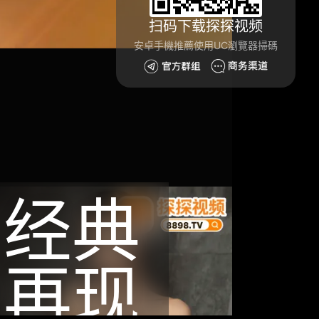
扫码下载探探视频
安卓手機推薦使用UC瀏覽器掃碼
经典
再现