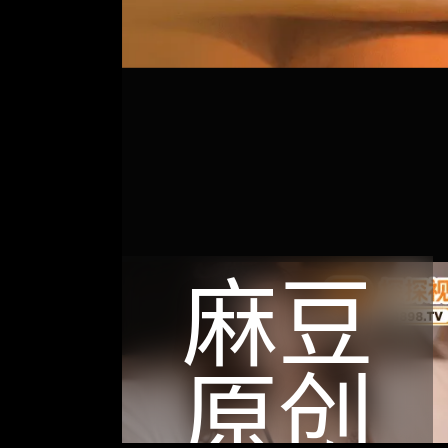
麻豆
原创