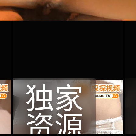
独家
资源