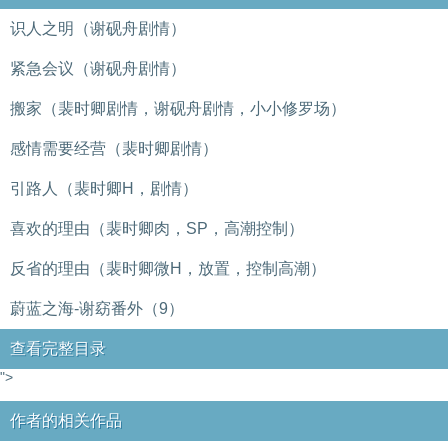
识人之明（谢砚舟剧情）
紧急会议（谢砚舟剧情）
搬家（裴时卿剧情，谢砚舟剧情，小小修罗场）
感情需要经营（裴时卿剧情）
引路人（裴时卿H，剧情）
喜欢的理由（裴时卿肉，SP，高潮控制）
反省的理由（裴时卿微H，放置，控制高潮）
蔚蓝之海-谢窈番外（9）
查看完整目录
">
作者的相关作品