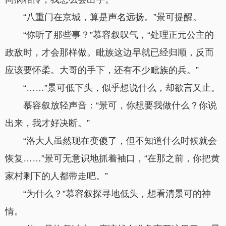
“八重门在京城，算是声名远扬。”景可提醒。
“你听了那些事？”慕容叙叹气，“处理正元公主的
政敌时，才会那样做。毗族这边早就已经归顺，反而
应该要怀柔。大哥的手下，还有不少毗族的兵。”
“……”景可低下头，似乎想说什么，却欲言又止。
慕容叙放轻声音：“景可，你想要我做什么？你说
出来，我才好决断。”
“洛大人虽然现在变傻了，但不知道什么时候就会
恢复……”景可无意识地抓着袖口，“在那之前，你把黄
家村剩下的人都带走吧。”
“为什么？”慕容叙探寻地低头，想看清景可的神
情。