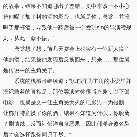
的故事，结果不知道哪出了差错，文中本该一不小心
替他喝了加了料的酒的影帝，也就是你，唐棠，并没
喝了那杯酒，导致他中药后被一个爱玩sm的导演潜规
则，从此一蹶不振。”
唐棠想了想，前几天宴会上确实有一位新人换了
他的酒，结果被他发现后反换回来，想来……那位就
是传说中的主角受了。
系统的机械音继续道：“以郁洋为主角的小说里并
没记载着的真相是，那位导演对你很感兴趣，以下部
电影，也就是文中让主角受大火的电影男一为报酬，
让郁洋特意换了你的酒，结果不知道为什么，你脱离
了剧情线，反而让郁洋自食恶果，因此郁洋身败名裂
后才会选择跟你同归于尽。”